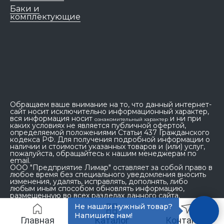
Баки и
комплектующие
Обращаем ваше внимание на то, что данный интернет-
сайт носит исключительно информационный характер,
вся информация носит
и ни при
ознакомительный характер
каких условиях не является публичной офертой,
определяемой положениями Статьи 437 Гражданского
кодекса РФ. Для получения подробной информации о
наличии и стоимости указанных товаров и (или) услуг,
пожалуйста, обращайтесь к нашим менеджерам по
email.
ООО "Предприятие Лимар" оставляет за собой право в
любое время без специального уведомления вносить
изменения, удалять, исправлять, дополнять, либо
любым иным способом обновлять информацию,
размещенную во всех разделах данного сайта.
Не нашли нужный товар?
Напишите нам!
Главная
Каталог
Контакты