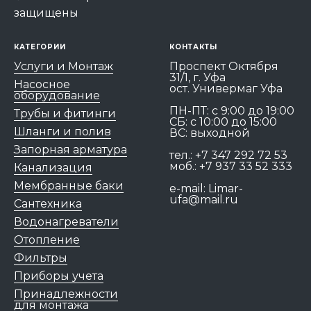
защищены
КАТЕГОРИИ
КОНТАКТЫ
Услуги и Монтаж
Проспект Октября
31/1, г. Уфа
Насосное
ост. Универмаг Уфа
оборудование
ПН-ПТ: c 9:00 до 19:00
Трубы и фитинги
СБ: с 10:00 до 15:00
Шланги и полив
ВС: выходной
Запорная арматура
тел.:
+7 347 292 72 53
моб.:
+7 937 33 52 333
Канализация
Мембранные баки
e-mail:
Limar-
ufa@mail.ru
Сантехника
Водонагреватели
Отопление
Фильтры
Приборы учета
Принадлежности
для монтажа